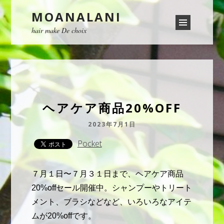
MOANALANI
hair make De choix
ヘアケア商品20%OFF
2023年7月1日
Pocket
７月１日〜７月３１日まで、ヘアケア商品
20%offセール開催中。シャンプーやトリート
メント、ブラシなどなど、いろいろなアイテ
ムが20%offです。